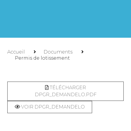
Accueil
Documents
Permis de lotissement
TÉLÉCHARGER
DPGR_DEMANDELO.PDF
VOIR DPGR_DEMANDELO