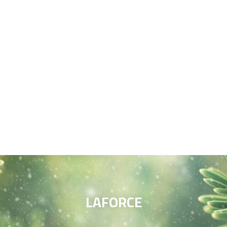
LAFORCE