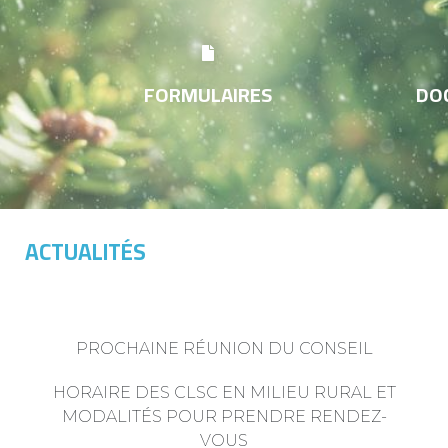
FORMULAIRES
DO
ACTUALITÉS
PROCHAINE RÉUNION DU CONSEIL
HORAIRE DES CLSC EN MILIEU RURAL ET
MODALITÉS POUR PRENDRE RENDEZ-
VOUS